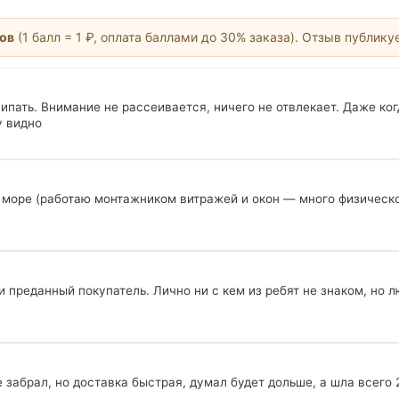
лов
(1 балл = 1 ₽, оплата баллами до 30% заказа). Отзыв публику
липать. Внимание не рассеивается, ничего не отвлекает. Даже ко
у видно
 море (работаю монтажником витражей и окон — много физическ
и преданный покупатель. Лично ни с кем из ребят не знаком, но 
забрал, но доставка быстрая, думал будет дольше, а шла всего 2