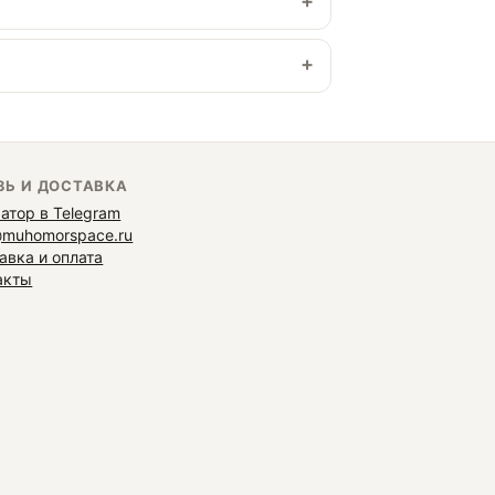
ЗЬ И ДОСТАВКА
атор в Telegram
@muhomorspace.ru
авка и оплата
акты