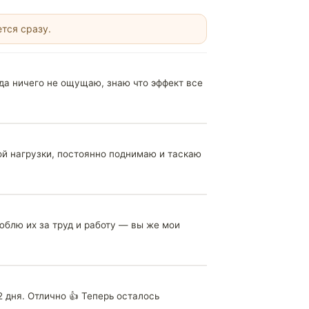
ется сразу.
гда ничего не ощущаю, знаю что эффект все
ой нагрузки, постоянно поднимаю и таскаю
люблю их за труд и работу — вы же мои
 дня. Отлично 👍 Теперь осталось