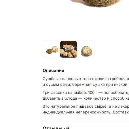
Описание
Сушёные плодовые тела ежовика гребенчато
и сушим сами: бережная сушка при низкой 
Три фасовки на выбор: 100 г — попробовать
добавить в блюда — количество и способ ка
Это натуральное пищевое сырьё, а не лекар
индивидуальная непереносимость. Доставка
Отзывы · 6