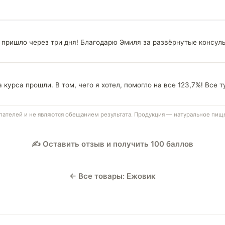
— пришло через три дня! Благодарю Эмиля за развёрнутые консул
курса прошли. В том, чего я хотел, помогло на все 123,7%! Все 
телей и не являются обещанием результата. Продукция — натуральное пище
✍️ Оставить отзыв и получить 100 баллов
← Все товары: Ежовик