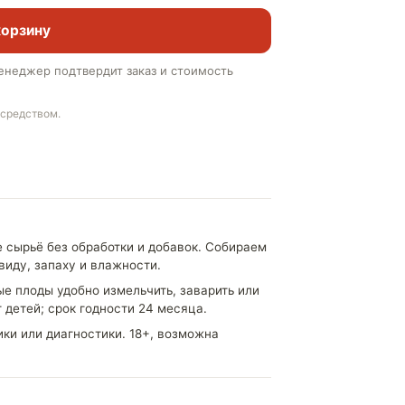
корзину
енеджер подтвердит заказ и стоимость
 средством.
 сырьё без обработки и добавок. Собираем
виду, запаху и влажности.
ые плоды удобно измельчить, заварить или
 детей; срок годности 24 месяца.
ики или диагностики. 18+, возможна