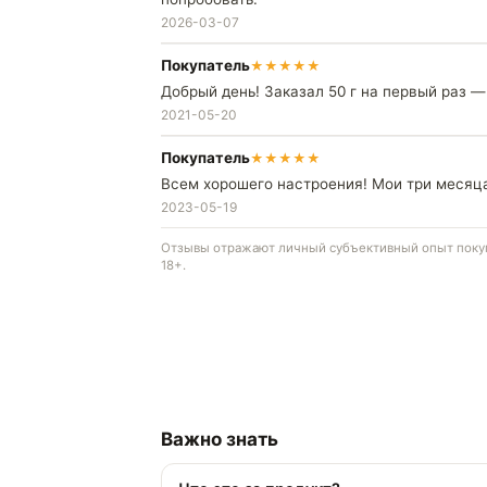
2026-03-07
Покупатель
★
★
★
★
★
Добрый день! Заказал 50 г на первый раз 
2021-05-20
Покупатель
★
★
★
★
★
Всем хорошего настроения! Мои три месяца 
2023-05-19
Отзывы отражают личный субъективный опыт покупа
18+.
Важно знать