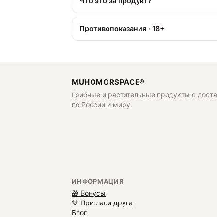
Что это за продукт?
Противопоказания · 18+
MUHOMORSPACE®
Грибные и растительные продукты с дост
по России и миру.
ИНФОРМАЦИЯ
🎁 Бонусы
💚 Пригласи друга
Блог