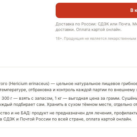
В 
Доставка по России: СДЭК или Почта. М
доставки. Оплата картой онлайн.
18+. Продукция не является лекарственным
го (Hericium erinaceus) — цельное натуральное пищевое грибное
температуре, отбраковка и контроль каждой партии по внешнему 
, 300 г — взять с запасом, 1 кг — выгодная цена за грамм. Сушён
ждый подбирает сам. Хранить в сухом тёмном месте, отдельно от
ство и не БАД: продукт не предназначен для лечения, профилакт
 СДЭК и Почтой России по всей стране, оплата картой онлайн.