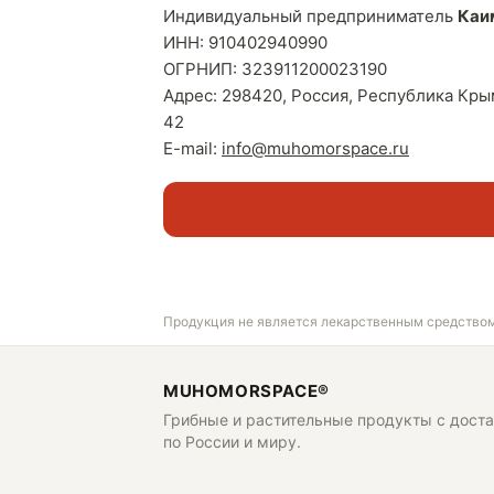
Индивидуальный предприниматель
Каи
ИНН: 910402940990
ОГРНИП: 323911200023190
Адрес: 298420, Россия, Республика Крым,
42
E-mail:
info@muhomorspace.ru
Продукция не является лекарственным средством
MUHOMORSPACE®
Грибные и растительные продукты с дост
по России и миру.