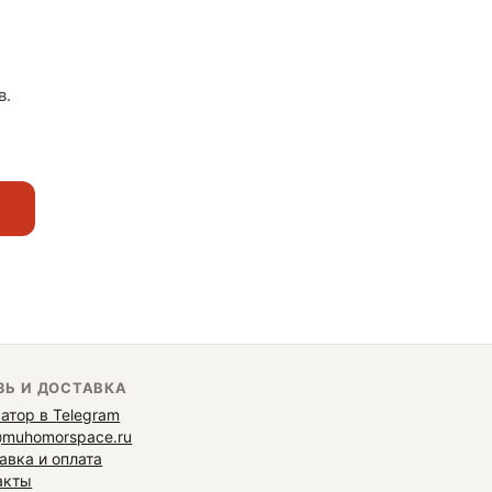
в.
ЗЬ И ДОСТАВКА
атор в Telegram
@muhomorspace.ru
авка и оплата
акты