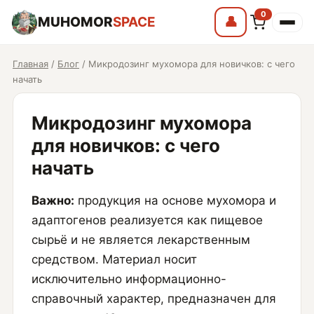
0
MUHOMOR
SPACE
👤
Главная
/
Блог
/ Микродозинг мухомора для новичков: с чего
начать
Микродозинг мухомора
для новичков: с чего
начать
Важно:
продукция на основе мухомора и
адаптогенов реализуется как пищевое
сырьё и не является лекарственным
средством. Материал носит
исключительно информационно-
справочный характер, предназначен для