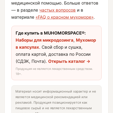
медицинской помощью. Больше ответов
— в разделе
частых вопросов
и в
материале
«FAQ о красном мухоморе»
.
Где купить в MUHOMORSPACE®:
Наборы для микродозинга
,
Мухомор
в капсулах
. Свой сбор и сушка,
оплата картой, доставка по России
(СДЭК, Почта).
Открыть каталог →
Продукция не является лекарственным средством.
18+.
Материал носит информационный характер и не
является медицинской рекомендацией или
рекламой. Продукция позиционируется как
пищевое сырьё и не является лекарственным