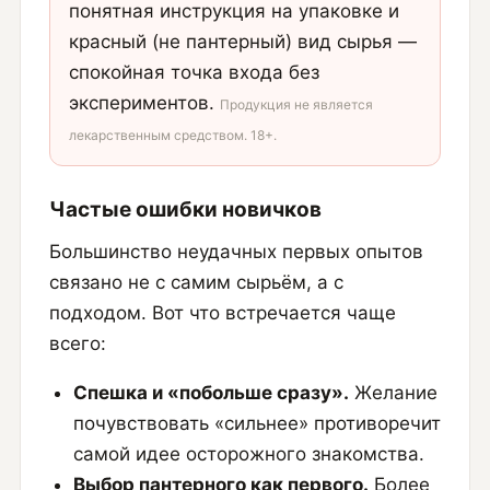
понятная инструкция на упаковке и
красный (не пантерный) вид сырья —
спокойная точка входа без
экспериментов.
Продукция не является
лекарственным средством. 18+.
Частые ошибки новичков
Большинство неудачных первых опытов
связано не с самим сырьём, а с
подходом. Вот что встречается чаще
всего:
Спешка и «побольше сразу».
Желание
почувствовать «сильнее» противоречит
самой идее осторожного знакомства.
Выбор пантерного как первого.
Более