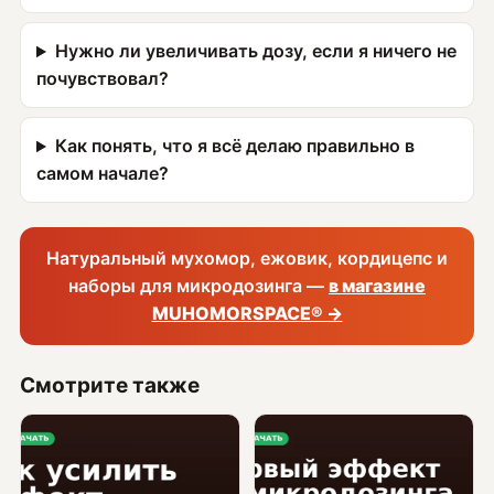
Нужно ли увеличивать дозу, если я ничего не
почувствовал?
Как понять, что я всё делаю правильно в
самом начале?
Натуральный мухомор, ежовик, кордицепс и
наборы для микродозинга —
в магазине
MUHOMORSPACE® →
Смотрите также