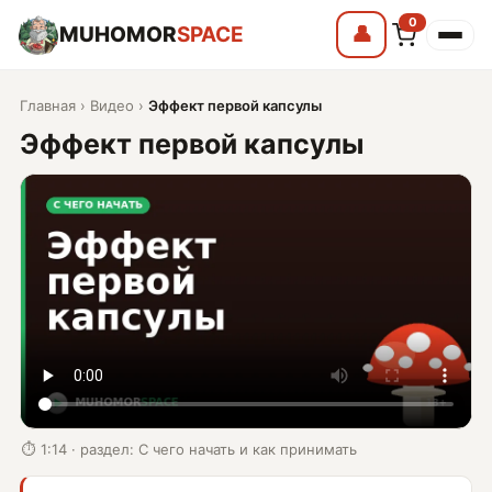
0
MUHOMOR
SPACE
👤
Главная
›
Видео
›
Эффект первой капсулы
Эффект первой капсулы
⏱ 1:14 · раздел: С чего начать и как принимать