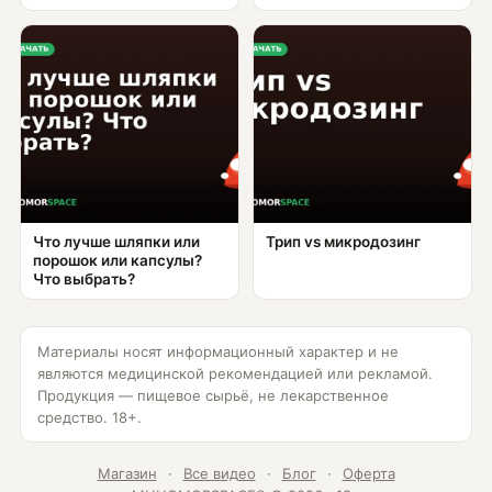
Что лучше шляпки или
Трип vs микродозинг
порошок или капсулы?
Что выбрать?
Материалы носят информационный характер и не
являются медицинской рекомендацией или рекламой.
Продукция — пищевое сырьё, не лекарственное
средство. 18+.
Магазин
·
Все видео
·
Блог
·
Оферта