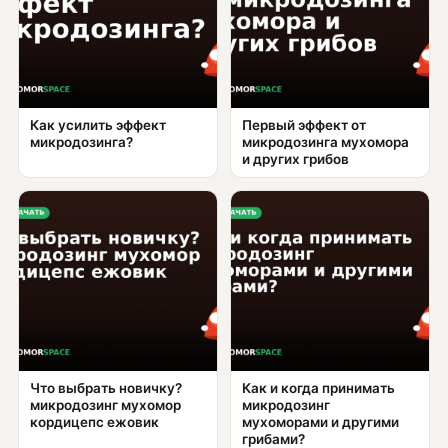
Как усилить эффект
Первый эффект от
микродозинга?
микродозинга мухомора
и других грибов
Что выбрать новичку?
Как и когда принимать
микродозинг мухомор
микродозинг
кордицепс ежовик
мухоморами и другими
грибами?